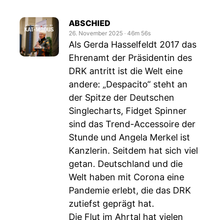
ABSCHIED
26. November 2025
‧
46m 56s
Als Gerda Hasselfeldt 2017 das
Ehrenamt der Präsidentin des
DRK antritt ist die Welt eine
andere: „Despacito“ steht an
der Spitze der Deutschen
Singlecharts, Fidget Spinner
sind das Trend-Accessoire der
Stunde und Angela Merkel ist
Kanzlerin. Seitdem hat sich viel
getan. Deutschland und die
Welt haben mit Corona eine
Pandemie erlebt, die das DRK
zutiefst geprägt hat.
Die Flut im Ahrtal hat vielen