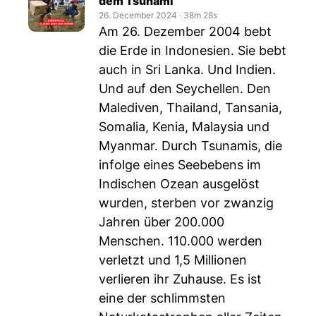
dem Tsunami
26. December 2024
‧
38m 28s
Am 26. Dezember 2004 bebt
die Erde in Indonesien. Sie bebt
auch in Sri Lanka. Und Indien.
Und auf den Seychellen. Den
Malediven, Thailand, Tansania,
Somalia, Kenia, Malaysia und
Myanmar. Durch Tsunamis, die
infolge eines Seebebens im
Indischen Ozean ausgelöst
wurden, sterben vor zwanzig
Jahren über 200.000
Menschen. 110.000 werden
verletzt und 1,5 Millionen
verlieren ihr Zuhause. Es ist
eine der schlimmsten