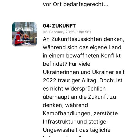
vor Ort bedarfsgerecht...
04: ZUKUNFT
06. February 2025
‧
18m 56s
An Zukunftsaussichten denken,
während sich das eigene Land
in einem bewaffneten Konflikt
befindet? Für viele
Ukrainerinnen und Ukrainer seit
2022 trauriger Alltag. Doch: Ist
es nicht widersprüchlich
überhaupt an die Zukunft zu
denken, während
Kampfhandlungen, zerstörte
Infrastruktur und stetige
Ungewissheit das tägliche