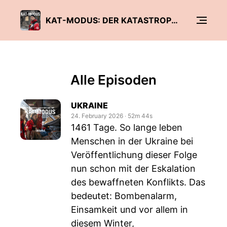
KAT-MODUS: DER KATASTROPHENPODCAST VOM DRK
Alle Episoden
UKRAINE
24. February 2026
‧
52m 44s
1461 Tage. So lange leben
Menschen in der Ukraine bei
Veröffentlichung dieser Folge
nun schon mit der Eskalation
des bewaffneten Konflikts. Das
bedeutet: Bombenalarm,
Einsamkeit und vor allem in
diesem Winter,