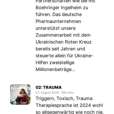
Partnerschaften wie die mit
Boehringer Ingelheim zu
führen. Das deutsche
Pharmaunternehmen
unterstützt unsere
Zusammenarbeit mit dem
Ukrainischen Roten Kreuz
bereits seit Jahren und
steuerte allein für Ukraine-
Hilfen zweistellige
Millionenbeträge...
02: TRAUMA
07. August 2024
‧
26m 40s
Triggern, Toxisch, Trauma:
Therapiesprache ist 2024 wohl
so allgegenwärtig wie noch nie.