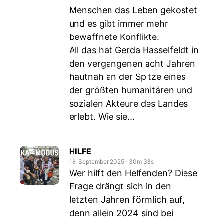
Menschen das Leben gekostet
und es gibt immer mehr
bewaffnete Konflikte.
All das hat Gerda Hasselfeldt in
den vergangenen acht Jahren
hautnah an der Spitze eines
der größten humanitären und
sozialen Akteure des Landes
erlebt. Wie sie...
HILFE
16. September 2025
‧
30m 33s
Wer hilft den Helfenden? Diese
Frage drängt sich in den
letzten Jahren förmlich auf,
denn allein 2024 sind bei