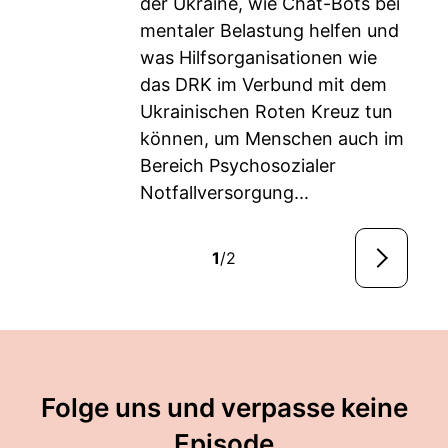
der Ukraine, wie Chat-Bots bei
mentaler Belastung helfen und
was Hilfsorganisationen wie
das DRK im Verbund mit dem
Ukrainischen Roten Kreuz tun
können, um Menschen auch im
Bereich Psychosozialer
Notfallversorgung...
1
/2
Folge uns und verpasse keine
Episode