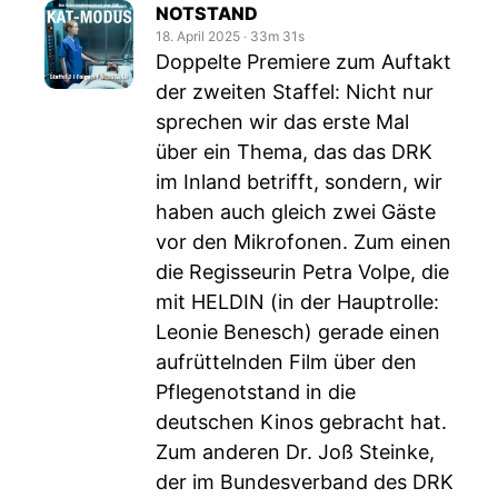
NOTSTAND
18. April 2025
‧
33m 31s
Doppelte Premiere zum Auftakt
der zweiten Staffel: Nicht nur
sprechen wir das erste Mal
über ein Thema, das das DRK
im Inland betrifft, sondern, wir
haben auch gleich zwei Gäste
vor den Mikrofonen. Zum einen
die Regisseurin Petra Volpe, die
mit HELDIN (in der Hauptrolle:
Leonie Benesch) gerade einen
aufrüttelnden Film über den
Pflegenotstand in die
deutschen Kinos gebracht hat.
Zum anderen Dr. Joß Steinke,
der im Bundesverband des DRK