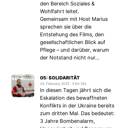
den Bereich Soziales &
Wohlfahrt leitet.
Gemeinsam mit Host Marius
sprechen sie über die
Entstehung des Films, den
gesellschaftlichen Blick auf
Pflege – und darüber, warum
der Notstand nicht nur...
05: SOLIDARITÄT
24. February 2025
‧
33m 36s
In diesen Tagen jährt sich die
Eskalation des bewaffneten
Konflikts in der Ukraine bereits
zum dritten Mal. Das bedeutet:
3 Jahre Bombenalarm,