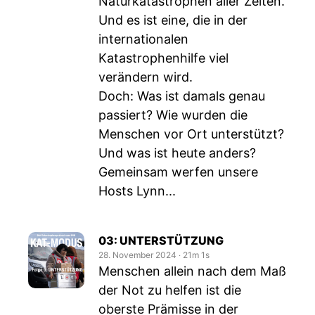
Naturkatastrophen aller Zeiten.
Und es ist eine, die in der
internationalen
Katastrophenhilfe viel
verändern wird.
Doch: Was ist damals genau
passiert? Wie wurden die
Menschen vor Ort unterstützt?
Und was ist heute anders?
Gemeinsam werfen unsere
Hosts Lynn...
03: UNTERSTÜTZUNG
28. November 2024
‧
21m 1s
Menschen allein nach dem Maß
der Not zu helfen ist die
oberste Prämisse in der