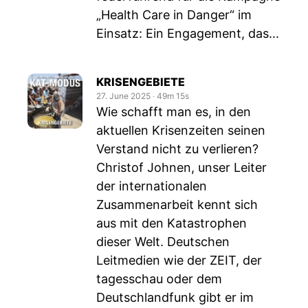
„Health Care in Danger“ im
Einsatz: Ein Engagement, das...
KRISENGEBIETE
27. June 2025
‧
49m 15s
Wie schafft man es, in den
aktuellen Krisenzeiten seinen
Verstand nicht zu verlieren?
Christof Johnen, unser Leiter
der internationalen
Zusammenarbeit kennt sich
aus mit den Katastrophen
dieser Welt. Deutschen
Leitmedien wie der ZEIT, der
tagesschau oder dem
Deutschlandfunk gibt er im