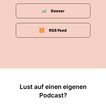
Deezer
RSS Feed
Lust auf einen eigenen
Podcast?