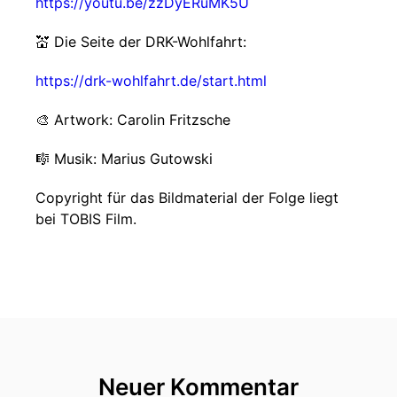
https://youtu.be/zzDyERuMK5U
💒 Die Seite der DRK-Wohlfahrt:
https://drk-wohlfahrt.de/start.html
🎨 Artwork: Carolin Fritzsche
🎼 Musik: Marius Gutowski
Copyright für das Bildmaterial der Folge liegt
bei TOBIS Film.
Neuer Kommentar